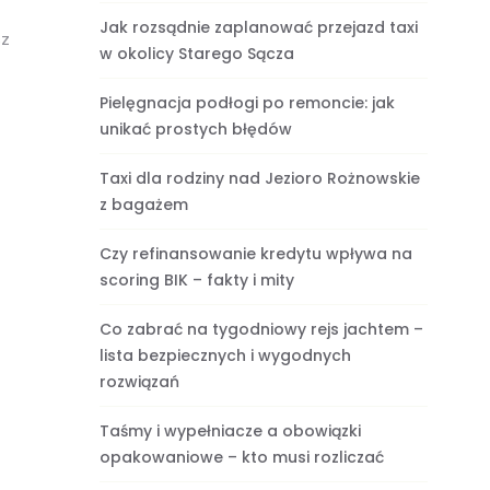
Jak rozsądnie zaplanować przejazd taxi
sz
w okolicy Starego Sącza
Pielęgnacja podłogi po remoncie: jak
unikać prostych błędów
Taxi dla rodziny nad Jezioro Rożnowskie
z bagażem
Czy refinansowanie kredytu wpływa na
scoring BIK – fakty i mity
Co zabrać na tygodniowy rejs jachtem –
lista bezpiecznych i wygodnych
rozwiązań
Taśmy i wypełniacze a obowiązki
opakowaniowe – kto musi rozliczać