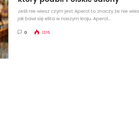
Jeśli nie wiesz czym jest Aperol to znaczy że nie wie
jak bawi się elita w naszym kraju. Aperol...
0
1215