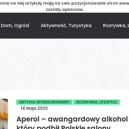
one na niej artykuły mają na celu pozycjonowanie stron www
zostały opłacone.
Dom, Ogród
Aktywność, Turystyka
Rozrywka, L
ARTYKUŁ SPONSOROWANY
ROZRYWKA, LIFESTYLE
14 Maja 2020
Aperol – awangardowy alkohol
który podbił Polskie salony