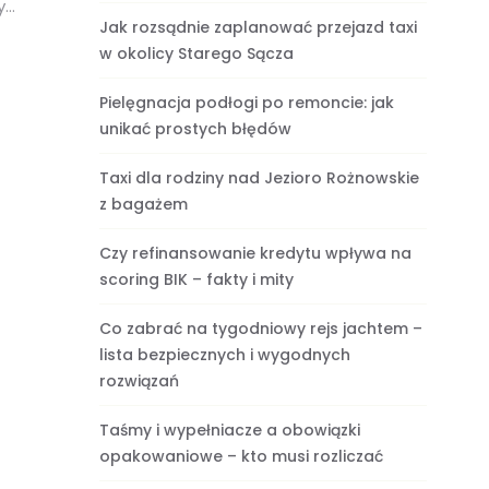
y
Jak rozsądnie zaplanować przejazd taxi
w okolicy Starego Sącza
Pielęgnacja podłogi po remoncie: jak
unikać prostych błędów
Taxi dla rodziny nad Jezioro Rożnowskie
z bagażem
Czy refinansowanie kredytu wpływa na
scoring BIK – fakty i mity
Co zabrać na tygodniowy rejs jachtem –
lista bezpiecznych i wygodnych
rozwiązań
Taśmy i wypełniacze a obowiązki
opakowaniowe – kto musi rozliczać