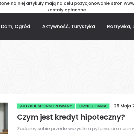
one na niej artykuły mają na celu pozycjonowanie stron www
zostały opłacone.
Dom, Ogród
Aktywność, Turystyka
Rozrywka, L
29 Maja 
ARTYKUŁ SPONSOROWANY
BIZNES, FIRMA
Czym jest kredyt hipoteczny?
Zadajmy sobie przede wszystkim pytanie: co musim