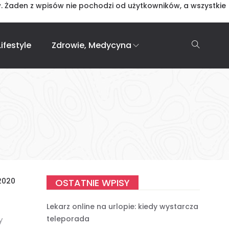
. Żaden z wpisów nie pochodzi od użytkowników, a wszystkie
ifestyle
Zdrowie, Medycyna
2020
OSTATNIE WPISY
Lekarz online na urlopie: kiedy wystarcza
teleporada
y