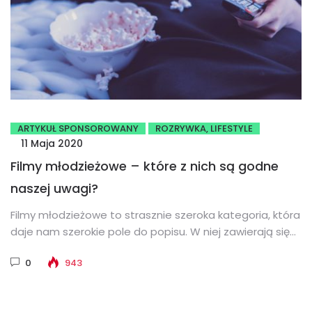
ARTYKUŁ SPONSOROWANY
ROZRYWKA, LIFESTYLE
11 Maja 2020
Filmy młodzieżowe – które z nich są godne
naszej uwagi?
Filmy młodzieżowe to strasznie szeroka kategoria, która
daje nam szerokie pole do popisu. W niej zawierają się
filmy w...
0
943