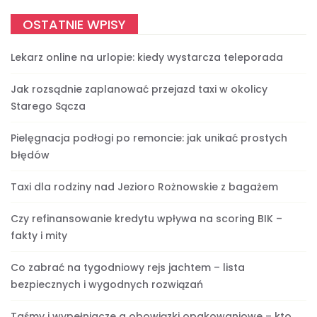
OSTATNIE WPISY
Lekarz online na urlopie: kiedy wystarcza teleporada
Jak rozsądnie zaplanować przejazd taxi w okolicy
Starego Sącza
Pielęgnacja podłogi po remoncie: jak unikać prostych
błędów
Taxi dla rodziny nad Jezioro Rożnowskie z bagażem
Czy refinansowanie kredytu wpływa na scoring BIK –
fakty i mity
Co zabrać na tygodniowy rejs jachtem – lista
bezpiecznych i wygodnych rozwiązań
Taśmy i wypełniacze a obowiązki opakowaniowe – kto