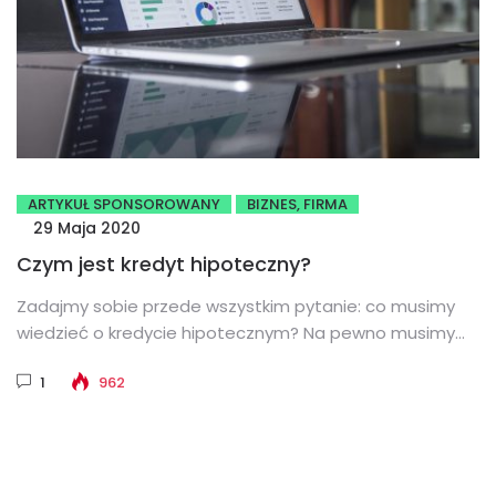
ARTYKUŁ SPONSOROWANY
BIZNES, FIRMA
29 Maja 2020
Czym jest kredyt hipoteczny?
Zadajmy sobie przede wszystkim pytanie: co musimy
wiedzieć o kredycie hipotecznym? Na pewno musimy
zdawać sobie sprawę, że decyzja...
1
962