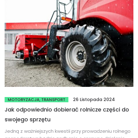
26 Listopada 2024
MOTORYZACJA, TRANSPORT
Jak odpowiednio dobierać rolnicze części do
swojego sprzętu
Jedną z ważniejszych kwestii przy prowadzeniu rolnego