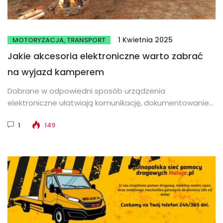
1 Kwietnia 2025
MOTORYZACJA, TRANSPORT
Jakie akcesoria elektroniczne warto zabrać
na wyjazd kamperem
Dobrane w odpowiedni sposób urządzenia
elektroniczne ułatwiają komunikację, dokumentowanie
przygód oraz funkcjonowanie na co dzień podczas
1
149
wakacyjnych wojaży kamperem....