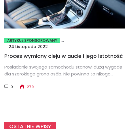
ARTYKUŁ SPONSOROWANY
24 Listopada 2022
Proces wymiany oleju w aucie i jego istotność
Posiadanie swojego samochodu stanowi dużą wygodę
dla szerokiego grona osób. Nie powinno to nikogo
dziwić, ponieważ auta pozwalają na...
0
279
OSTATNIE WPISY