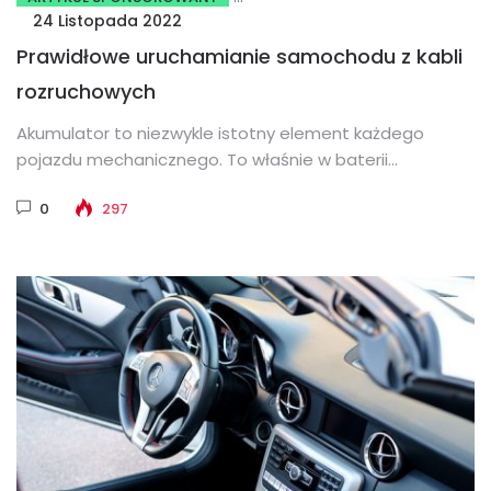
24 Listopada 2022
Prawidłowe uruchamianie samochodu z kabli
rozruchowych
Akumulator to niezwykle istotny element każdego
pojazdu mechanicznego. To właśnie w baterii
magazynowana jest energia elektryczna niezbędna do
0
297
zasilania...