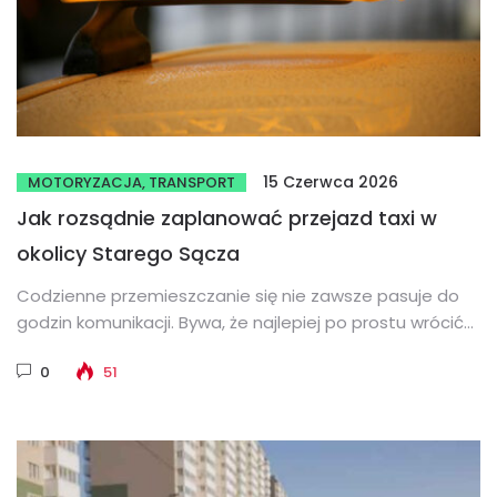
15 Czerwca 2026
MOTORYZACJA, TRANSPORT
Jak rozsądnie zaplanować przejazd taxi w
okolicy Starego Sącza
Codzienne przemieszczanie się nie zawsze pasuje do
godzin komunikacji. Bywa, że najlepiej po prostu wrócić
bez przesiadek i nie...
0
51