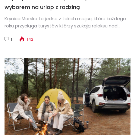
wyborem na urlop z rodziną
Krynica Morska to jedno z takich miejsc, które każdego
roku przyciąga turystów którzy szukają relaksu nad
Morzem Bałtyckim. Ta...
1
142