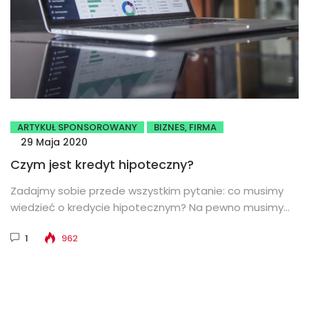
ARTYKUŁ SPONSOROWANY
BIZNES, FIRMA
29 Maja 2020
Czym jest kredyt hipoteczny?
Zadajmy sobie przede wszystkim pytanie: co musimy
wiedzieć o kredycie hipotecznym? Na pewno musimy
zdawać sobie sprawę, że decyzja...
1
962