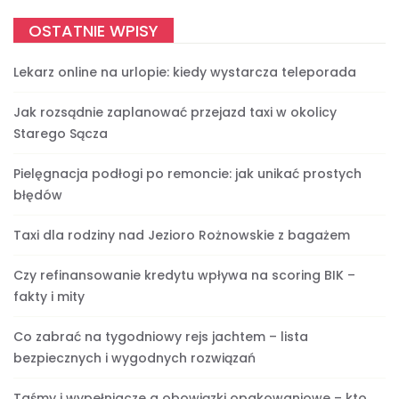
OSTATNIE WPISY
Lekarz online na urlopie: kiedy wystarcza teleporada
Jak rozsądnie zaplanować przejazd taxi w okolicy
Starego Sącza
Pielęgnacja podłogi po remoncie: jak unikać prostych
błędów
Taxi dla rodziny nad Jezioro Rożnowskie z bagażem
Czy refinansowanie kredytu wpływa na scoring BIK –
fakty i mity
Co zabrać na tygodniowy rejs jachtem – lista
bezpiecznych i wygodnych rozwiązań
Taśmy i wypełniacze a obowiązki opakowaniowe – kto