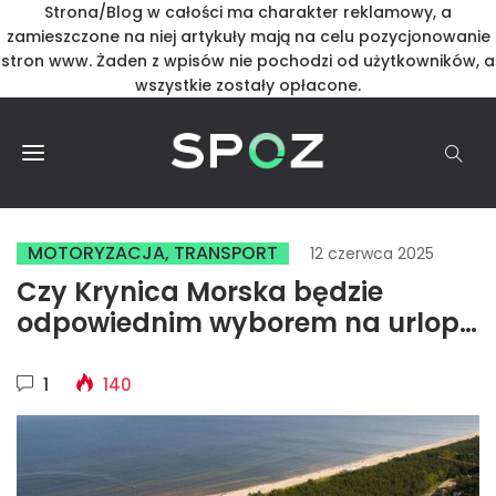
Strona/Blog w całości ma charakter reklamowy, a
zamieszczone na niej artykuły mają na celu pozycjonowanie
stron www. Żaden z wpisów nie pochodzi od użytkowników, a
wszystkie zostały opłacone.
MOTORYZACJA, TRANSPORT
12 czerwca 2025
Czy Krynica Morska będzie
odpowiednim wyborem na urlop z
rodziną
1
140