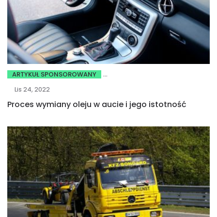
ARTYKUŁ SPONSOROWANY
Lis 24, 2022
Proces wymiany oleju w aucie i jego istotność