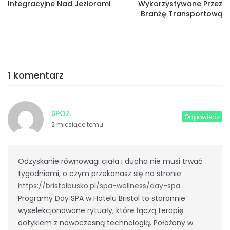
Integracyjne Nad Jeziorami
Wykorzystywane Przez
Branżę Transportową
1 komentarz
SPOZ.
Odpowiedz
2 miesiące temu
Odzyskanie równowagi ciała i ducha nie musi trwać
tygodniami, o czym przekonasz się na stronie
https://bristolbusko.pl/spa-wellness/day-spa
.
Programy Day SPA w Hotelu Bristol to starannie
wyselekcjonowane rytuały, które łączą terapię
dotykiem z nowoczesną technologią. Położony w