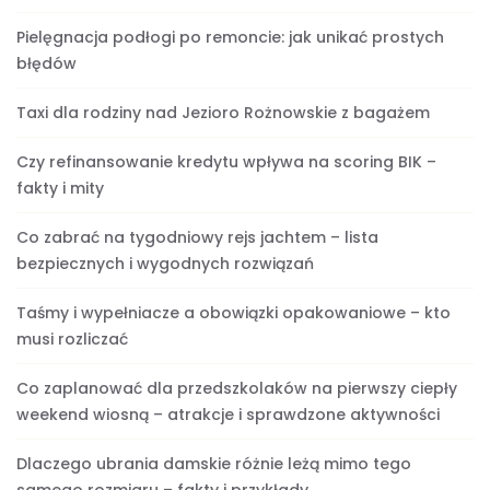
Pielęgnacja podłogi po remoncie: jak unikać prostych
błędów
Taxi dla rodziny nad Jezioro Rożnowskie z bagażem
Czy refinansowanie kredytu wpływa na scoring BIK –
fakty i mity
Co zabrać na tygodniowy rejs jachtem – lista
bezpiecznych i wygodnych rozwiązań
Taśmy i wypełniacze a obowiązki opakowaniowe – kto
musi rozliczać
Co zaplanować dla przedszkolaków na pierwszy ciepły
weekend wiosną – atrakcje i sprawdzone aktywności
Dlaczego ubrania damskie różnie leżą mimo tego
samego rozmiaru – fakty i przykłady