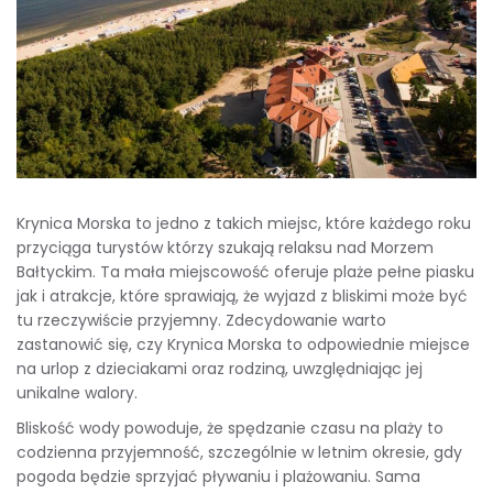
Krynica Morska to jedno z takich miejsc, które każdego roku
przyciąga turystów którzy szukają relaksu nad Morzem
Bałtyckim. Ta mała miejscowość oferuje plaże pełne piasku
jak i atrakcje, które sprawiają, że wyjazd z bliskimi może być
tu rzeczywiście przyjemny. Zdecydowanie warto
zastanowić się, czy Krynica Morska to odpowiednie miejsce
na urlop z dzieciakami oraz rodziną, uwzględniając jej
unikalne walory.
Bliskość wody powoduje, że spędzanie czasu na plaży to
codzienna przyjemność, szczególnie w letnim okresie, gdy
pogoda będzie sprzyjać pływaniu i plażowaniu. Sama