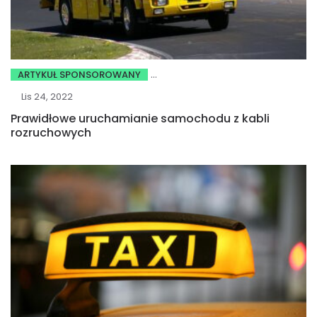
ARTYKUŁ SPONSOROWANY
Lis 24, 2022
Prawidłowe uruchamianie samochodu z kabli
rozruchowych