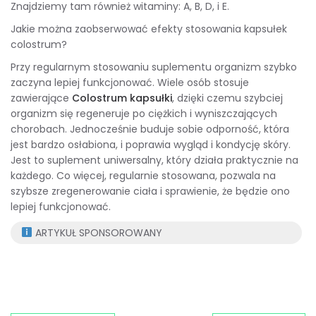
Znajdziemy tam również witaminy: A, B, D, i E.
Jakie można zaobserwować efekty stosowania kapsułek
colostrum?
Przy regularnym stosowaniu suplementu organizm szybko
zaczyna lepiej funkcjonować. Wiele osób stosuje
zawierające
Colostrum kapsułki
, dzięki czemu szybciej
organizm się regeneruje po ciężkich i wyniszczających
chorobach. Jednocześnie buduje sobie odporność, która
jest bardzo osłabiona, i poprawia wygląd i kondycję skóry.
Jest to suplement uniwersalny, który działa praktycznie na
każdego. Co więcej, regularnie stosowana, pozwala na
szybsze zregenerowanie ciała i sprawienie, że będzie ono
lepiej funkcjonować.
ARTYKUŁ SPONSOROWANY