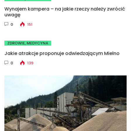
Wynajem kampera – na jakie rzeczy należy zwrócić
uwagę
0
151
ZDROWIE, MEDYCYNA
Jakie atrakcje proponuje odwiedzającym Mielno
0
139