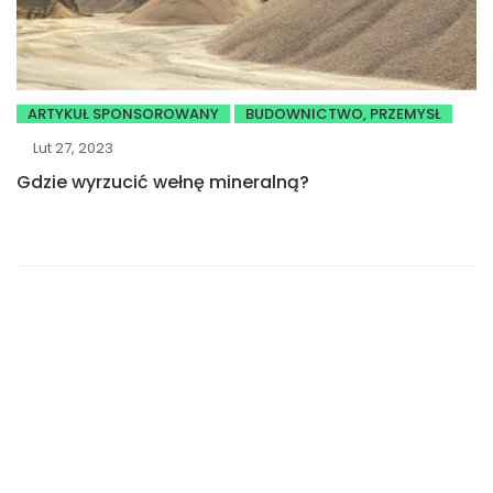
ARTYKUŁ SPONSOROWANY
BUDOWNICTWO, PRZEMYSŁ
Lut 27, 2023
Gdzie wyrzucić wełnę mineralną?