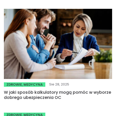
Sie 28, 2025
ZDROWIE, MEDYCYNA
W jaki sposób kalkulatory mogą pomóc w wyborze
dobrego ubezpieczenia OC
ZDROWIE, MEDYCYNA