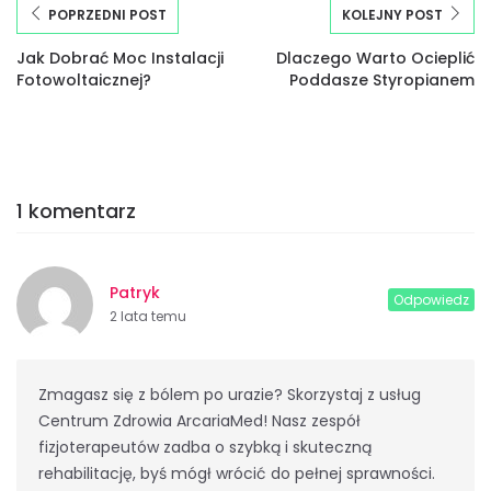
POPRZEDNI POST
KOLEJNY POST
Jak Dobrać Moc Instalacji
Dlaczego Warto Ocieplić
Fotowoltaicznej?
Poddasze Styropianem
1 komentarz
Patryk
Odpowiedz
2 lata temu
Zmagasz się z bólem po urazie? Skorzystaj z usług
Centrum Zdrowia ArcariaMed! Nasz zespół
fizjoterapeutów zadba o szybką i skuteczną
rehabilitację, byś mógł wrócić do pełnej sprawności.