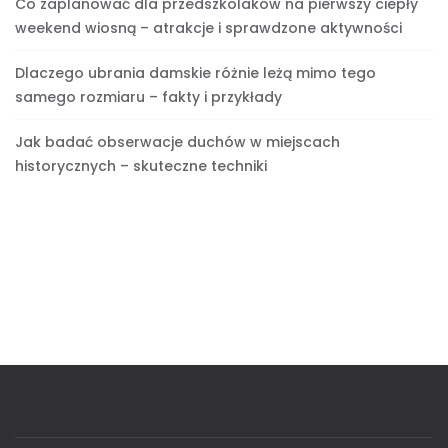
Co zaplanować dla przedszkolaków na pierwszy ciepły
weekend wiosną – atrakcje i sprawdzone aktywności
Dlaczego ubrania damskie różnie leżą mimo tego
samego rozmiaru – fakty i przykłady
Jak badać obserwacje duchów w miejscach
historycznych – skuteczne techniki